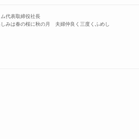
リウム代表取締役社長
しみは春の桜に秋の月 夫婦仲良く三度くふめし