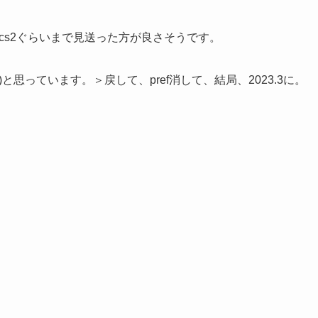
3.1cs2ぐらいまで見送った方が良さそうです。
)と思っています。＞戻して、pref消して、結局、2023.3に。