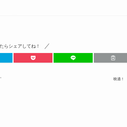
たらシェアしてね！
も。
映適！