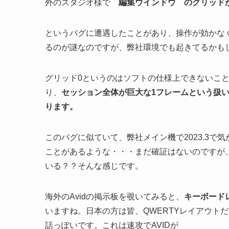
外のスタジオ様で
編集ウインドウ のグリッド
というバグに遭遇したことがあり、操作が効かな
るのが謎なのですが、弊社環境でも起きてるかも
グリッド0というのはソフトの仕様上できないこ
り、
セッション全体が巨大な1フレームという扱
ります。
このバグに似ていて、弊社メイン機で2023.3で
ことがあるような・・・まだ確証はないのですが、
いる？？そんな感じです。
海外のAvidの掲示板を覗いてみると、
キーボード
いますね。日本の方は皆、QWERTYレイアウトだ
話っぽいです。これは速攻でAVIDが