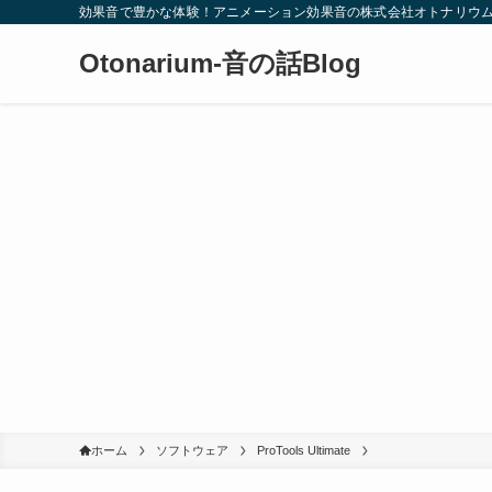
効果音で豊かな体験！アニメーション効果音の株式会社オトナリウ
Otonarium-音の話Blog
ホーム
ソフトウェア
ProTools Ultimate