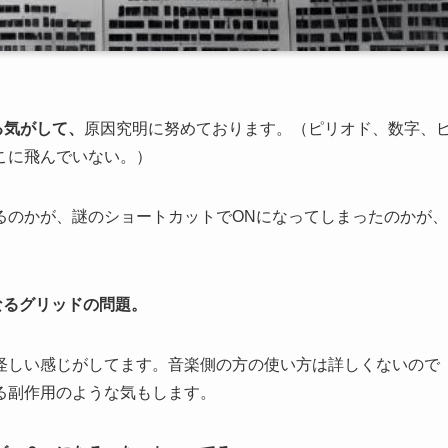
る気がして、
原因究明に努めております。（ピリオド、数字、
こに飛んでいない。）
るのかが、謎のショートカットでONになってしまったのかが、
なるグリッドの問題。
怪しい感じがしてます。音楽側の方の使い方は詳しくないので
る副作用のような気もします。