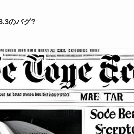
023.3のバグ?