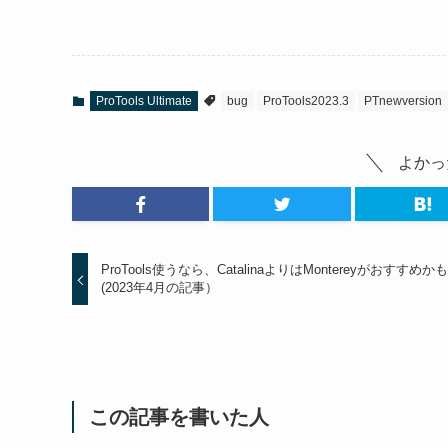
ProTools Ultimate
bug
ProTools2023.3
PTnewversion
よかっ
ProTools使うなら、CatalinaよりはMontereyがおすすめか
(2023年4月の記事）
この記事を書いた人