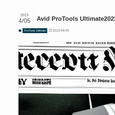
2023
Avid ProTools Ultimate2
4/05
2023-04-05
ProTools Ultimate